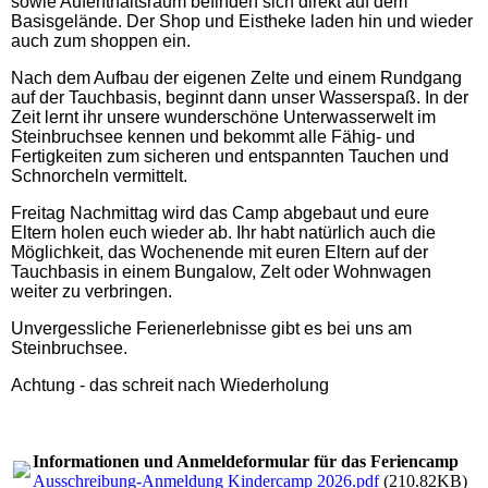
sowie Aufenthaltsraum befinden sich direkt auf dem
Basisgelände. Der Shop und Eistheke laden hin und wieder
auch zum shoppen ein.
Nach dem Aufbau der eigenen Zelte und einem Rundgang
auf der Tauchbasis, beginnt dann unser Wasserspaß. In der
Zeit lernt ihr unsere wunderschöne Unterwasserwelt im
Steinbruchsee kennen und bekommt alle Fähig- und
Fertigkeiten zum sicheren und entspannten Tauchen und
Schnorcheln vermittelt.
Freitag Nachmittag wird das Camp abgebaut und eure
Eltern holen euch wieder ab. Ihr habt natürlich auch die
Möglichkeit, das Wochenende mit euren Eltern auf der
Tauchbasis in einem Bungalow, Zelt oder Wohnwagen
weiter zu verbringen.
Unvergessliche Ferienerlebnisse gibt es bei uns am
Steinbruchsee.
Achtung - das schreit nach Wiederholung
Informationen und Anmeldeformular für das Feriencamp
Ausschreibung-Anmeldung Kindercamp 2026.pdf
(210.82KB)