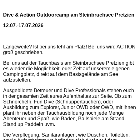
Dive & Action Outdoorcamp am Steinbruchsee Pretzien
12.07.-17.07.2026
Langeweile? Ist bei uns fehl am Platz! Bei uns wird ACTION
groß geschrieben.
Bei uns auf der Tauchbasis am Steinbruchsee Pretzien gibt
es wieder die Möglichkeit, euer Zelt auf unserem eigenen
Campingplatz, direkt auf dem Basisgelände am See
aufzustellen.
Ausgebildete Betreuer und Dive Professionals stehen euch
in der gesamten Zeit eures Aufenthaltes zur Seite. Ob zum
Schnorcheln, Fun Dive (Schnuppertauchen), oder
Ausbildung zum Explorer, Junior OWD oder OWD, mit ihnen
plant ihr neben der Tauchausbildung noch jede Menge
Abenteuer und Spaß, wie Baden, Ballspiele am Strand,
Stand up Paddeln uvm.
Die Verpflegung, Sanitäranlagen, wie Duschen, Toiletten,