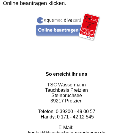
Online beantragen klicken.
So erreicht Ihr uns
TSC Wassermann
Tauchbasis Pretzien
Steinbruchsee
39217 Pretzien
Telefon: 0 39200 - 49 00 57
Handy: 0 171 - 42 12 545
E-Mail:
kontakt@tauchschule-magdeburg.de