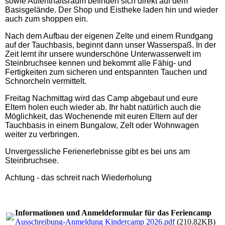
sowie Aufenthaltsraum befinden sich direkt auf dem
Basisgelände. Der Shop und Eistheke laden hin und wieder
auch zum shoppen ein.
Nach dem Aufbau der eigenen Zelte und einem Rundgang
auf der Tauchbasis, beginnt dann unser Wasserspaß. In der
Zeit lernt ihr unsere wunderschöne Unterwasserwelt im
Steinbruchsee kennen und bekommt alle Fähig- und
Fertigkeiten zum sicheren und entspannten Tauchen und
Schnorcheln vermittelt.
Freitag Nachmittag wird das Camp abgebaut und eure
Eltern holen euch wieder ab. Ihr habt natürlich auch die
Möglichkeit, das Wochenende mit euren Eltern auf der
Tauchbasis in einem Bungalow, Zelt oder Wohnwagen
weiter zu verbringen.
Unvergessliche Ferienerlebnisse gibt es bei uns am
Steinbruchsee.
Achtung - das schreit nach Wiederholung
Informationen und Anmeldeformular für das Feriencamp
Ausschreibung-Anmeldung Kindercamp 2026.pdf
(210.82KB)