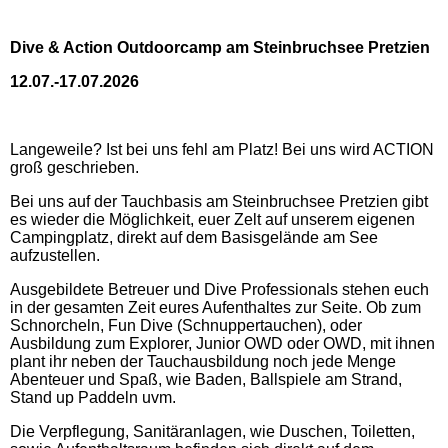
Dive & Action Outdoorcamp am Steinbruchsee Pretzien
12.07.-17.07.2026
Langeweile? Ist bei uns fehl am Platz! Bei uns wird ACTION
groß geschrieben.
Bei uns auf der Tauchbasis am Steinbruchsee Pretzien gibt
es wieder die Möglichkeit, euer Zelt auf unserem eigenen
Campingplatz, direkt auf dem Basisgelände am See
aufzustellen.
Ausgebildete Betreuer und Dive Professionals stehen euch
in der gesamten Zeit eures Aufenthaltes zur Seite. Ob zum
Schnorcheln, Fun Dive (Schnuppertauchen), oder
Ausbildung zum Explorer, Junior OWD oder OWD, mit ihnen
plant ihr neben der Tauchausbildung noch jede Menge
Abenteuer und Spaß, wie Baden, Ballspiele am Strand,
Stand up Paddeln uvm.
Die Verpflegung, Sanitäranlagen, wie Duschen, Toiletten,